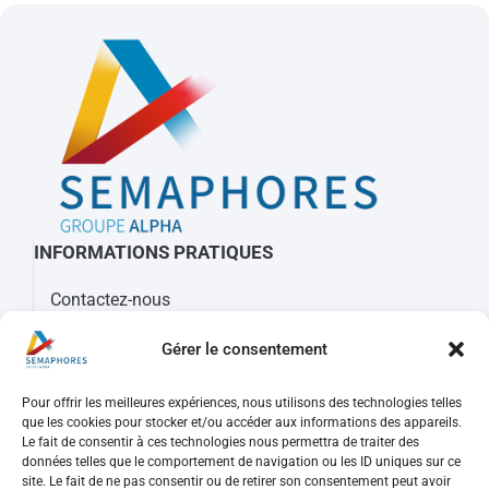
INFORMATIONS PRATIQUES
Contactez-nous
À propos de Sémaphores
Gérer le consentement
Mots clés, sigles et glossaire
Pour offrir les meilleures expériences, nous utilisons des technologies telles
REJOIGNEZ-NOUS
que les cookies pour stocker et/ou accéder aux informations des appareils.
Le fait de consentir à ces technologies nous permettra de traiter des
Nos offres d’emploi
données telles que le comportement de navigation ou les ID uniques sur ce
Consulter votre compte
site. Le fait de ne pas consentir ou de retirer son consentement peut avoir