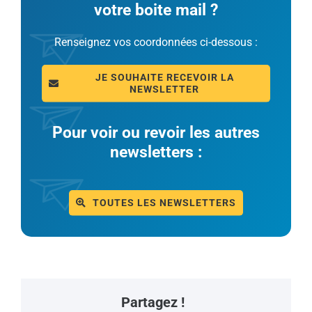
votre boite mail ?
Renseignez vos coordonnées ci-dessous :
JE SOUHAITE RECEVOIR LA
NEWSLETTER
Pour voir ou revoir les autres
newsletters :
TOUTES LES NEWSLETTERS
Partagez !