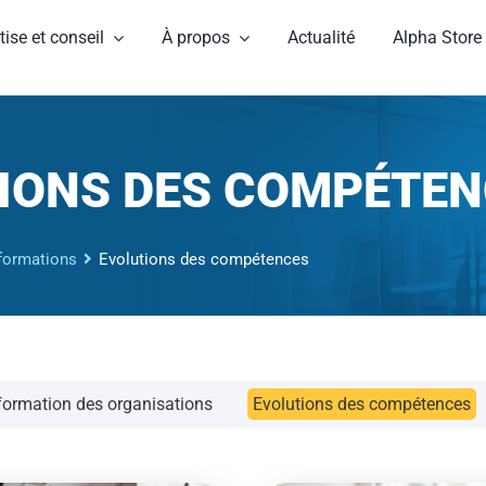
tise et conseil
À propos
Actualité
Alpha Store
IONS DES COMPÉTEN
sformations
Evolutions des compétences
formation des organisations
Evolutions des compétences