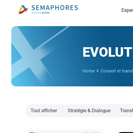
Passer
Exper
au
contenu
EVOLUT
Home
Conseil et tran
Tout afficher
Stratégie & Dialogue
Trans