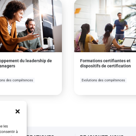
oppement du leadership de
Formations certifiantes et
anagers
dispositifs de certification
ions des compétences
Evolutions des compétences
ue les
 consentir à