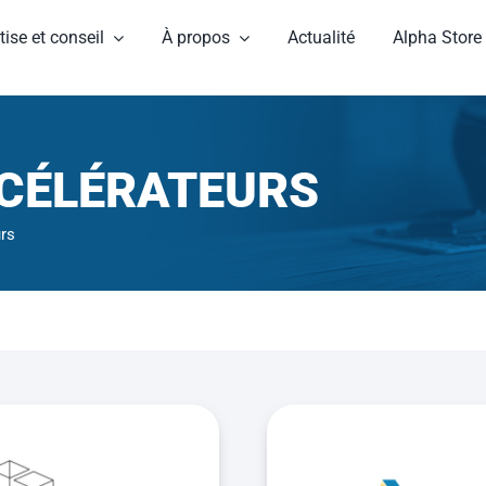
tise et conseil
À propos
Actualité
Alpha Store
CÉLÉRATEURS
rs