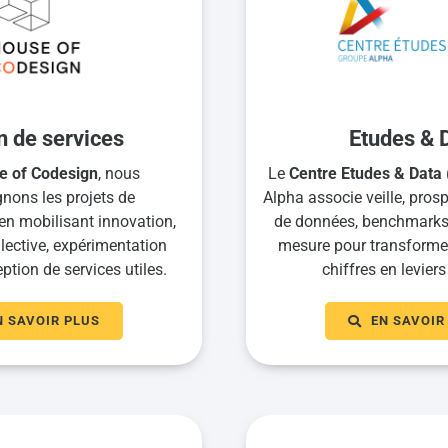
n de services
Etudes & 
e of Codesign
, nous
Le
Centre Etudes & Data
ons les projets de
Alpha associe veille, prosp
en mobilisant innovation,
de données, benchmarks 
llective, expérimentation
mesure pour transformer 
ption de services utiles.
chiffres en leviers
N SAVOIR PLUS
EN SAVOIR