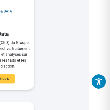
Data
(CED) du Groupe
ective, traitement
et analyses sur
les faits et les
 d’action.
 PLUS