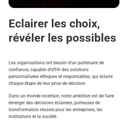
Eclairer les choix,
révéler les possibles
Les organisations ont besoin d’un partenaire de
confiance, capable d’offrir des solutions
personnalisées éthiques et responsables, qui éclaire
chaque étape de leur prise de décision.
Dans un monde incertain, notre ambition est de faire
émerger des décisions éclairées, porteuses de
transformation réussie pour les entreprises, les
institutions et la société.