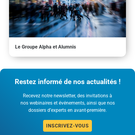
Le Groupe Alpha et Alumnis
Restez informé de nos actualités !
Recevez notre newsletter, des invitations à
nos webinaires et événements, ainsi que nos
dossiers d’experts en avant-première.
INSCRIVEZ-VOUS