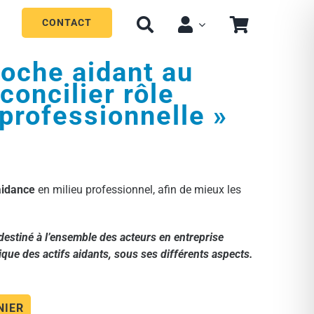
CONTACT
roche aidant au
 concilier rôle
 professionnelle »
aidance
en milieu professionnel, afin de mieux les
 destiné à l’ensemble des acteurs en entreprise
ique des actifs aidants, sous ses différents aspects.
NIER