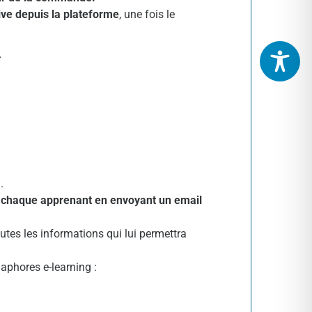
ive depuis la plateforme
, une fois le
:
.
e chaque apprenant en envoyant un email
tes les informations qui lui permettra
maphores e-learning :