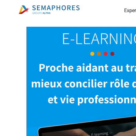
Passer
Exper
au
contenu