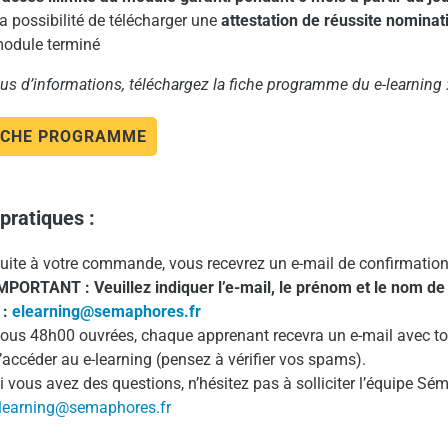
a possibilité de télécharger une
attestation de réussite nominat
odule terminé
us d’informations, téléchargez la fiche programme du e-learning 
ICHE PROGRAMME
 pratiques :
uite à votre commande, vous recevrez un e-mail de confirmation
MPORTANT : Veuillez indiquer l’e-mail, le prénom et le nom d
 :
elearning@semaphores.fr
ous 48h00 ouvrées, chaque apprenant recevra un e-mail avec tou
’accéder au e-learning (pensez à vérifier vos spams).
i vous avez des questions, n’hésitez pas à solliciter l’équipe Sé
learning@semaphores.fr