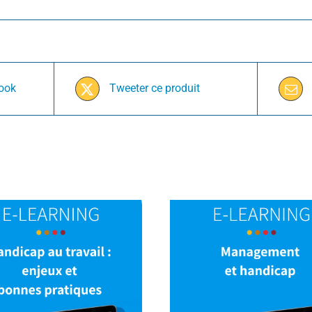
book
Tweeter ce produit