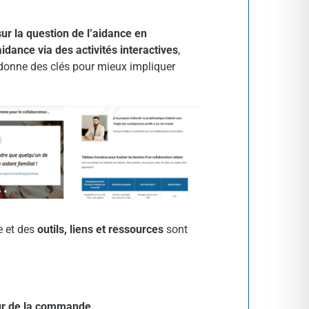
sur la question de l’aidance en
aidance via des activités interactives
,
donne des clés pour mieux impliquer
e et des
outils, liens et ressources
sont
our de la commande.