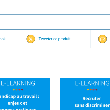
book
Tweeter ce produit