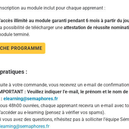
inscription au module inclut pour chaque apprenant :
’
accès illimité au module garanti pendant 6 mois à partir du j
a possibilité de télécharger une
attestation de réussite nominat
odule terminé.
ICHE PROGRAMME
 pratiques :
uite à votre commande, vous recevrez un e-mail de confirmation
MPORTANT : Veuillez indiquer l’e-mail, le prénom et le nom d
 :
elearning@semaphores.fr
ous 48h00 ouvrées, chaque apprenant recevra un e-mail avec tou
’accéder au e-learning (pensez à vérifier vos spams).
i vous avez des questions, n’hésitez pas à solliciter l’équipe Sé
learning@semaphores.fr