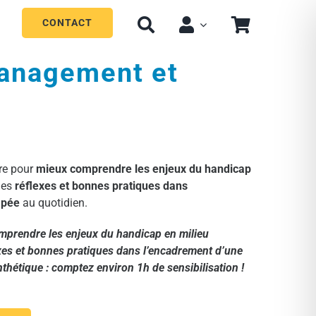
CONTACT
Management et
re pour
mieux comprendre les enjeux du handicap
des
réflexes et bonnes pratiques dans
apée
au quotidien.
mprendre les enjeux du handicap en milieu
exes et bonnes pratiques dans l’encadrement d’une
hétique : comptez environ 1h de sensibilisation !