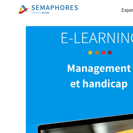
Passer
Exper
au
contenu