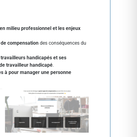
en milieu professionnel et les enjeux
t de compensation
des conséquences du
e travailleurs handicapés et ses
de travailleur handicapé
.
xes à pour manager une personne