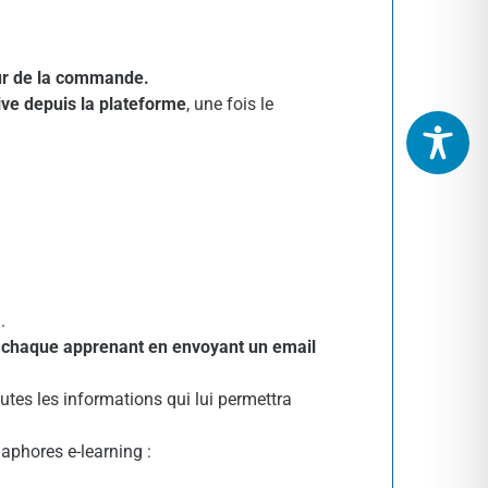
our de la commande.
ive depuis la plateforme
, une fois le
.
e chaque apprenant en envoyant un email
tes les informations qui lui permettra
maphores e-learning :