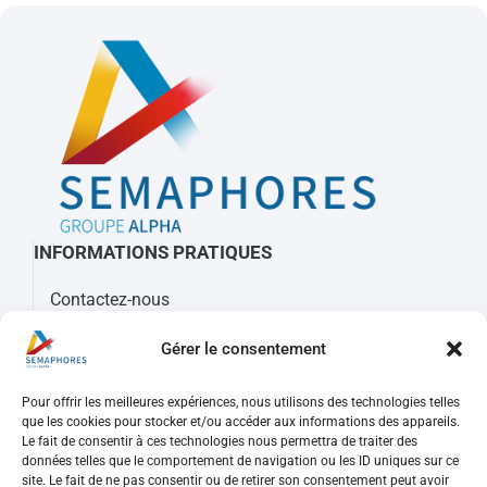
INFORMATIONS PRATIQUES
Contactez-nous
À propos de Sémaphores
Gérer le consentement
Mots clés, sigles et glossaire
Pour offrir les meilleures expériences, nous utilisons des technologies telles
REJOIGNEZ-NOUS
que les cookies pour stocker et/ou accéder aux informations des appareils.
Le fait de consentir à ces technologies nous permettra de traiter des
Nos offres d’emploi
données telles que le comportement de navigation ou les ID uniques sur ce
Consulter votre compte
site. Le fait de ne pas consentir ou de retirer son consentement peut avoir