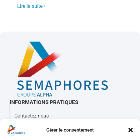
Lire la suite
INFORMATIONS PRATIQUES
Contactez-nous
À propos de Sémaphores
Gérer le consentement
Mots clés, sigles et glossaire