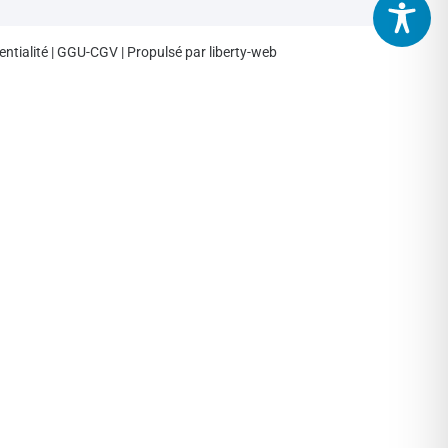
entialité
|
GGU-CGV
| Propulsé par
liberty-web