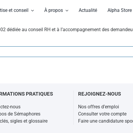
tise et conseil
À propos
Actualité
Alpha Store
02 dédiée au conseil RH et à l’accompagnement des demandeurs 
RMATIONS PRATIQUES
REJOIGNEZ-NOUS
ctez-nous
Nos offres d’emploi
pos de Sémaphores
Consulter votre compte
lés, sigles et glossaire
Faire une candidature sp