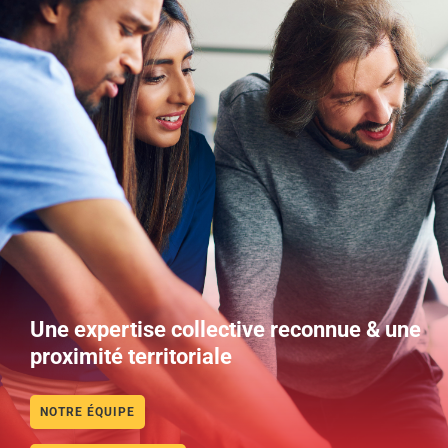
Une expertise collective reconnue & une
proximité territoriale
NOTRE ÉQUIPE