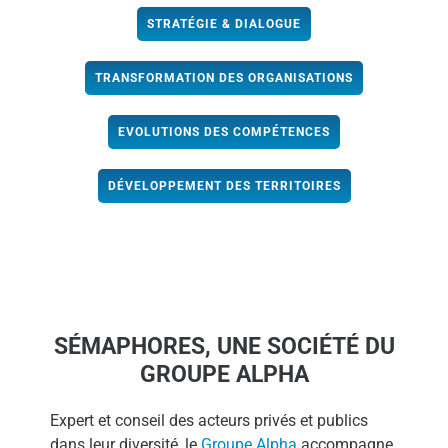
STRATÉGIE & DIALOGUE
TRANSFORMATION DES ORGANISATIONS
EVOLUTIONS DES COMPÉTENCES
DÉVELOPPEMENT DES TERRITOIRES
SÉMAPHORES, UNE SOCIÉTÉ DU
GROUPE ALPHA
Expert et conseil des acteurs privés et publics
dans leur diversité, le
Groupe Alpha
accompagne,