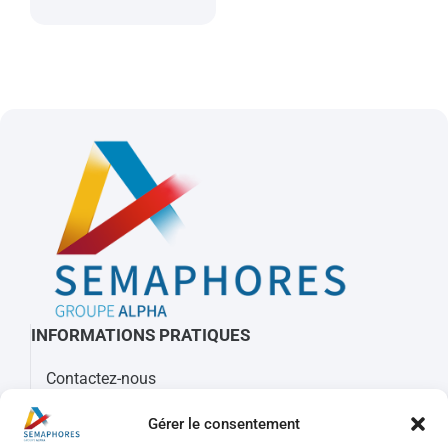
INFORMATIONS PRATIQUES
Contactez-nous
À propos de Sémaphores
Gérer le consentement
Mots clés, sigles et glossaire