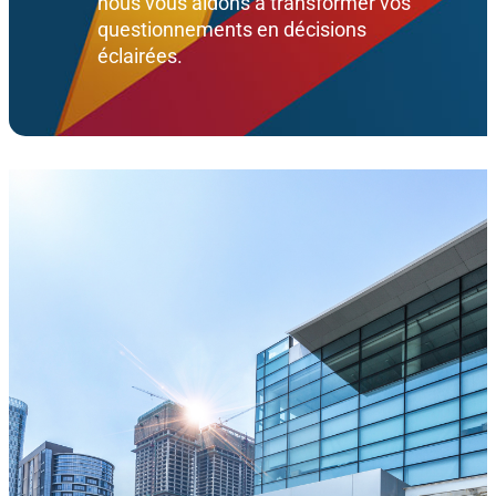
nous vous aidons à transformer vos
questionnements en décisions
éclairées.