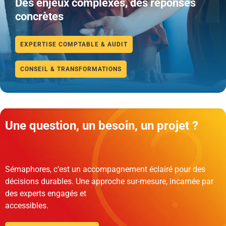
Des enjeux complexes, des réponses
concrètes
EXPERTISE COMPTABLE & AUDIT
CONSEIL & TRANSFORMATIONS
Une question, un besoin, un projet ?
Sémaphores, c’est un accompagnement éclairé pour des
décisions durables. Une approche sur-mesure, incarnée par
des experts engagés et
accessibles.