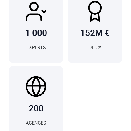
1 000
152
M €
EXPERTS
DE CA
200
AGENCES