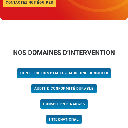
CONTACTEZ NOS ÉQUIPES
NOS DOMAINES D’INTERVENTION
EXPERTISE COMPTABLE & MISSIONS CONNEXES
AUDIT & CONFORMITÉ DURABLE
CONSEIL EN FINANCES
INTERNATIONAL