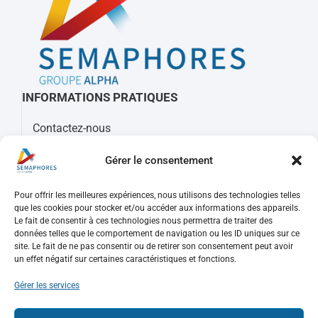
INFORMATIONS PRATIQUES
Contactez-nous
À propos de Sémaphores
Gérer le consentement
Mots clés, sigles et glossaire
Pour offrir les meilleures expériences, nous utilisons des technologies telles
REJOIGNEZ-NOUS
que les cookies pour stocker et/ou accéder aux informations des appareils.
Le fait de consentir à ces technologies nous permettra de traiter des
Nos offres d’emploi
données telles que le comportement de navigation ou les ID uniques sur ce
site. Le fait de ne pas consentir ou de retirer son consentement peut avoir
Consulter votre compte
un effet négatif sur certaines caractéristiques et fonctions.
Faire une candidature spontanée
Gérer les services
PUBLICATIONS