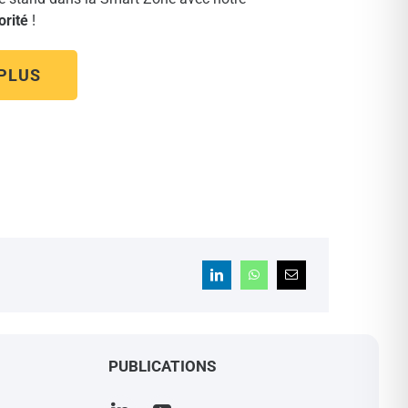
orité
!
 PLUS
PUBLICATIONS