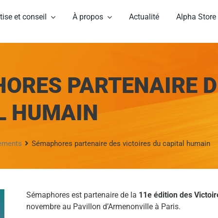
tise et conseil
À propos
Actualité
Alpha Store
ORES PARTENAIRE DE
L HUMAIN
ements
Sémaphores partenaire des victoires du capital humain
Sémaphores est partenaire de la
11e édition des Victoi
novembre au Pavillon d’Armenonville à Paris.