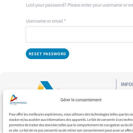
Lost your password? Please enter your username or emai
Required
Username or email
*
RESET PASSWORD
INFO
Gérer le consentement
Pour offrir les meilleures expériences, nous utilisons des technologies telles que les c
stocker et/ou accéder aux informations des appareils. Le fait de consentir à ces techn
permettra de traiter des données telles que le comportement de navigation ou les ID
ce site. Le fait de ne pas consentir ou de retirer son consentement peut avoir un effet 