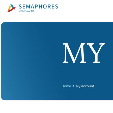
Skip
to
content
MY
Home
My account