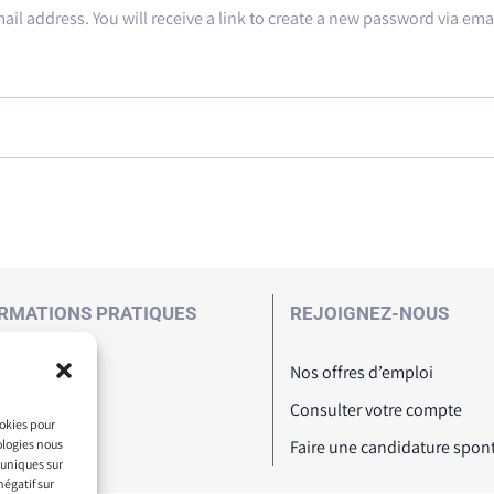
l address. You will receive a link to create a new password via emai
RMATIONS PRATIQUES
REJOIGNEZ-NOUS
Nos offres d’emploi
Consulter votre compte
ookies pour
ologies nous
Faire une candidature spon
 uniques sur
négatif sur