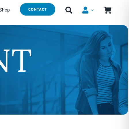
CONTACT
Shop
NT