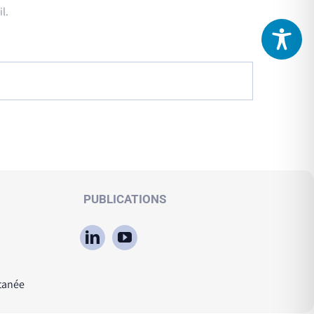
l.
PUBLICATIONS
tanée